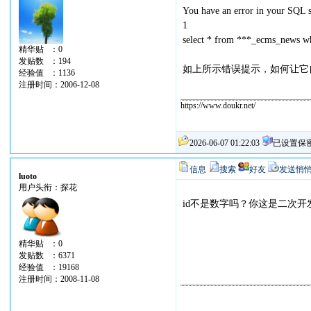
You have an error in your SQL s
1
select * from ***_ecms_news w
精华贴 ：0
发贴数 ：194
如上所示错误提示，如何让它
经验值 ：1136
注册时间：2006-12-08
https://www.doukr.net/
2026-06-07 01:22:03
已设置保
信息
搜索
好友
发送悄
luoto
用户头衔：探花
id不是数字吗？你这是二次开
精华贴 ：0
发贴数 ：6371
经验值 ：19168
注册时间：2008-11-08