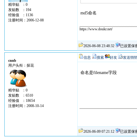
精华贴 ：0
发贴数 ：194
md5命名
经验值 ：1136
注册时间：2006-12-08
https://www.doukr.net/
2026-06-08 23:48:32
已设置保
信息
搜索
好友
发送悄
cnnb
用户头衔：探花
命名是filename字段
精华贴 ：0
发贴数 ：6510
经验值 ：18654
注册时间：2008-10-14
2026-06-09 07:21:12
已设置保