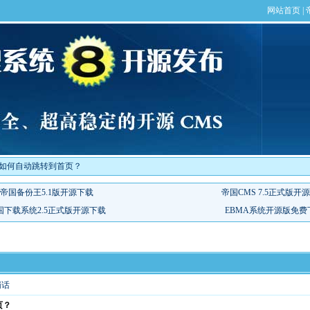
如何自动跳转到首页？
悄话
页？