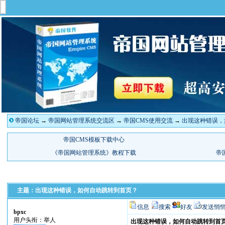
帝国论坛
→
帝国网站管理系统交流区
→
帝国CMS使用交流
→
出现这种错误，
主题：出现这种错误，如何自动跳转到首页？
信息
搜索
好友
发送悄
bpxc
用户头衔：举人
出现这种错误，如何自动跳转到首