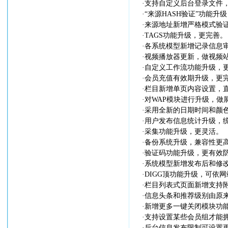
·支持自定义后台登录文件
·“来源HASH验证”功能升
·来源地址新增严格模式验证
·TAGS功能升级，更完善。
·各系统模型新增记录信息审
·视频播放器更新，做视频
·自定义工作流功能升级，
·会员充值有效期升级，更完
·栏目新增单页内容设置，直
·对WAP模块进行升级，做
·采用全新的日期时间和颜
·用户发布信息统计升级，统
·采集功能升级，更灵活。
·备份系统升级，兼容性更
·验证码功能升级，更有效
·系统模型新增发布后和修
·DIGG顶功能升级，可依
·栏目列表式页面新增支持附
·信息头条和推荐级别由原来支
·新增更多一键关闭模块功能
·支持设置某些会员组才能
·后台信息发布限制可设置更