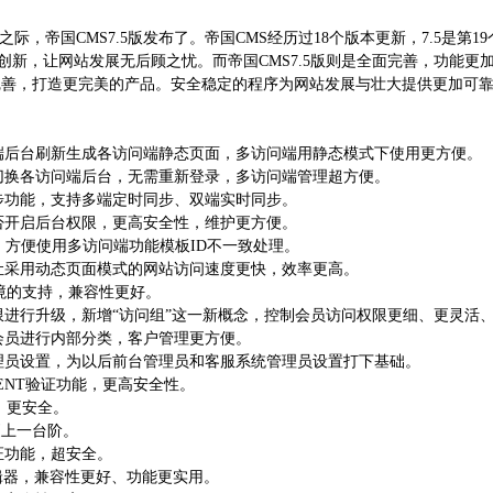
际，帝国CMS7.5版发布了。帝国CMS经历过18个版本更新，7.5是第1
创新，让网站发展无后顾之忧。而帝国CMS7.5版则是全面完善，功能
加完善，打造更完美的产品。安全稳定的程序为网站发展与壮大提供更加可
后台刷新生成各访问端静态页面，多访问端用静态模式下使用更方便。
换各访问端后台，无需重新登录，多访问端管理超方便。
功能，支持多端定时同步、双端实时同步。
开启后台权限，更高安全性，维护更方便。
，方便使用多访问端功能模板ID不一致处理。
采用动态页面模式的网站访问速度更快，效率更高。
环境的支持，兼容性更好。
进行升级，新增“访问组”这一新概念，控制会员访问权限更细、更灵活
员进行内部分类，客户管理更方便。
员设置，为以后前台管理员和客服系统管理员设置打下基础。
GENT验证功能，更高安全性。
，更安全。
更上一台阶。
证功能，超安全。
r编辑器，兼容性更好、功能更实用。