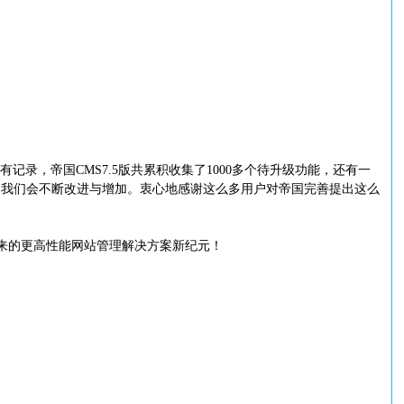
录，帝国CMS7.5版共累积收集了1000多个待升级功能，还有一
本我们会不断改进与增加。衷心地感谢这么多用户对帝国完善提出这么
带来的更高性能网站管理解决方案新纪元！