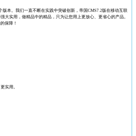
9个版本。我们一直不断在实践中突破创新，帝国CMS7.2版在移动互联
更加强大实用，做精品中的精品，只为让您用上更放心、更省心的产品。
靠的保障！
、更实用。