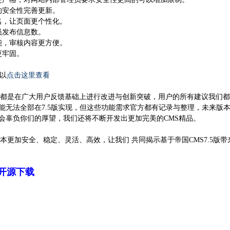
的安全性完善更新。
名，让页面更个性化。
员发布信息数。
能，审核内容更方便。
更牢固。
以
点击这里查看
是在广大用户反馈基础上进行改进与创新突破，用户的所有建议我们都有记
能无法全部在7.5版实现，但这些功能需求官方都有记录与整理，未来版
会辜负你们的厚望，我们还将不断开发出更加完美的CMS精品。
本更加安全、稳定、灵活、高效，让我们 共同揭示基于帝国CMS7.5版
5开源下载