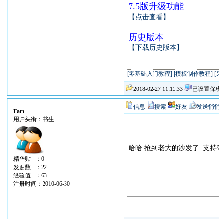
7.5版升级功能
【点击查看】
历史版本
【下载历史版本】
[零基础入门教程]
[模板制作教程]
[
2018-02-27 11:15:33
已设置保
信息
搜索
好友
发送悄
Fam
用户头衔：书生
哈哈 抢到老大的沙发了 支持
精华贴 ：0
发贴数 ：22
经验值 ：63
注册时间：2010-06-30