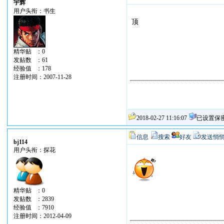
宇辉
用户头衔：书生
顶
精华贴 ：0
发贴数 ：61
经验值 ：178
注册时间：2007-11-28
2018-02-27 11:16:07
已设置保
信息
搜索
好友
发送悄
bj114
用户头衔：探花
精华贴 ：0
发贴数 ：2839
经验值 ：7910
注册时间：2012-04-09