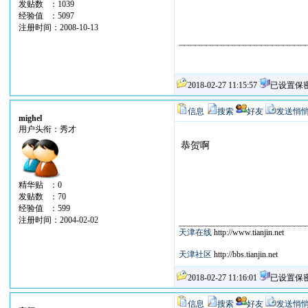
发贴数 ：1039
经验值 ：5097
注册时间：2008-10-13
2018-02-27 11:15:57
已设置保
信息
搜索
好友
发送悄
mighel
用户头衔：秀才
恭贺啊
精华贴 ：0
发贴数 ：70
经验值 ：599
注册时间：2004-02-02
天津在线
http://www.tianjin.net
天津社区
http://bbs.tianjin.net
2018-02-27 11:16:01
已设置保
信息
搜索
好友
发送悄