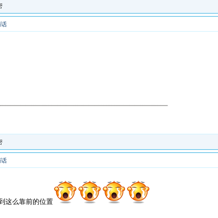
密
悄话
密
悄话
到这么靠前的位置