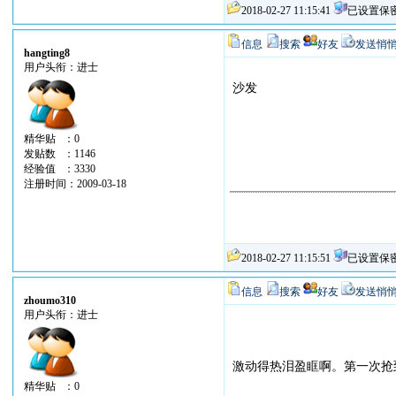
2018-02-27 11:15:41
已设置保
信息
搜索
好友
发送悄
hangting8
用户头衔：进士
沙发
精华贴 ：0
发贴数 ：1146
经验值 ：3330
注册时间：2009-03-18
2018-02-27 11:15:51
已设置保
信息
搜索
好友
发送悄
zhoumo310
用户头衔：进士
激动得热泪盈眶啊。第一次抢
精华贴 ：0