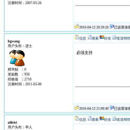
注册时间：2007-05-26
2016-04-12 20:39:26
已设置保
信息
搜索
好友
发送悄
bgwang
用户头衔：进士
必须支持
精华贴 ：0
发贴数 ：956
经验值 ：2718
注册时间：2011-03-06
2016-04-12 21:09:49
已设置保
信息
搜索
好友
发送悄
ailisisi
用户头衔：举人