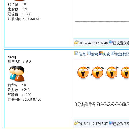
精华贴 ：0
发贴数 ：71
经验值 ：1338
注册时间：2008-09-12
2016-04-12 17:02:48
已设置保
信息
搜索
好友
发送悄
ckcljj
用户头衔：举人
精华贴 ：0
发贴数 ：242
经验值 ：1220
注册时间：2009-07-20
主机销售平台：http://www.west138.c
2016-04-12 17:15:37
已设置保