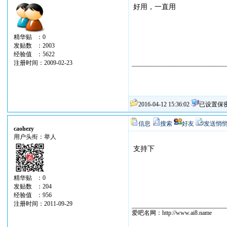
好用，一直用
精华贴 ：0
发贴数 ：2003
经验值 ：5622
注册时间：2009-02-23
2016-04-12 15:36:02
已设置保
信息
搜索
好友
发送悄
caohezy
用户头衔：举人
支持下
精华贴 ：0
发贴数 ：204
经验值 ：956
注册时间：2011-09-29
爱吧名网：http://www.ai8.name