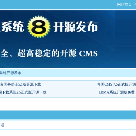
双系统开源发布
悄话