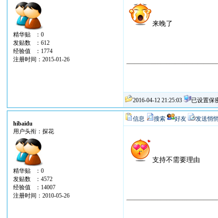
来晚了
精华贴 ：0
发贴数 ：612
经验值 ：1774
注册时间：2015-01-26
2016-04-12 21:25:03
已设置保
信息
搜索
好友
发送悄
hibaidu
用户头衔：探花
支持不需要理由
精华贴 ：0
发贴数 ：4572
经验值 ：14007
注册时间：2010-05-26