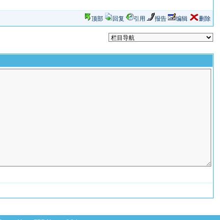
顶部
回复
引用
报告
编辑
删除