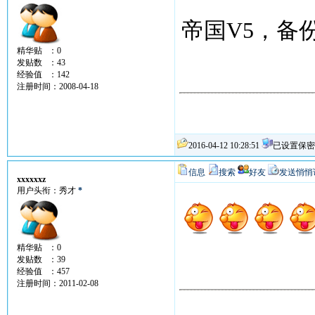
帝国V5，备
精华贴 ：0
发贴数 ：43
经验值 ：142
注册时间：2008-04-18
2016-04-12 10:28:51
已设置保密
信息
搜索
好友
发送悄悄
xxxxxxz
用户头衔：秀才
*
精华贴 ：0
发贴数 ：39
经验值 ：457
注册时间：2011-02-08