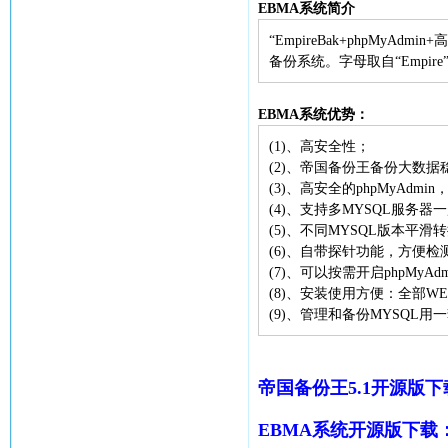
EBMA系统简介
“EmpireBak+phpMy
备份系统。字母取自“Empire”
EBMA系统优势：
(1)、高安全性；
(2)、帝国备份王备份大数据
(3)、高安全的phpMyAdm
(4)、支持多MYSQL服务
(5)、不同MYSQL版本平
(6)、自带探针功能，方便
(7)、可以按需开启phpM
(8)、安装使用方便：全部
(9)、管理和备份MYSQL
帝国备份王5.1开源版下
EBMA系统开源版下载