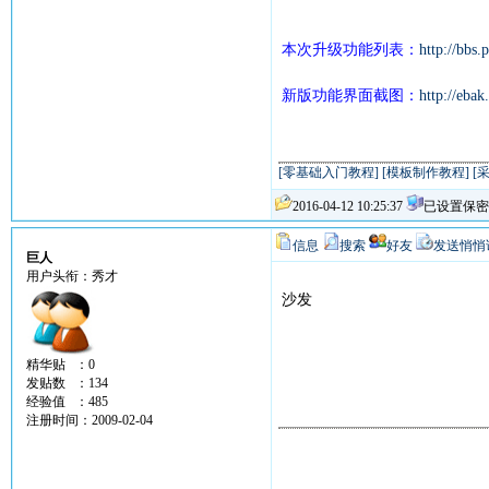
本次升级功能列表：
http://bbs
新版功能界面截图：
http://eba
[零基础入门教程]
[模板制作教程]
[
2016-04-12 10:25:37
已设置保密
信息
搜索
好友
发送悄悄
巨人
用户头衔：秀才
沙发
精华贴 ：0
发贴数 ：134
经验值 ：485
注册时间：2009-02-04