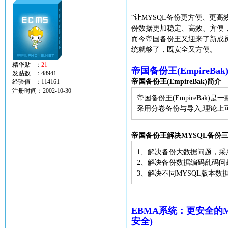
“让MYSQL备份更方便、更
份数据更加稳定、高效、方便
而今帝国备份王又迎来了新成员：
统就够了，既安全又方便。
精华贴 ：
21
帝国备份王(Empire
发贴数 ：48941
帝国备份王(EmpireBak)简介
经验值 ：114161
注册时间：2002-10-30
帝国备份王(EmpireBa
采用分卷备份与导入,理论上
帝国备份王解决MYSQL备份
1、解决备份大数据问题，采
2、解决备份数据编码乱码问
3、解决不同MYSQL版本
EBMA系统：更安全的MY
安全)