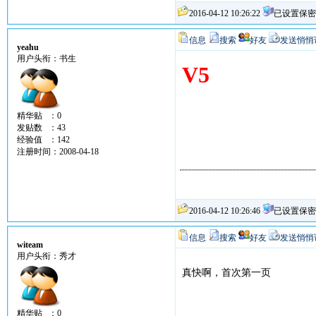
2016-04-12 10:26:22
已设置保密
信息
搜索
好友
发送悄悄
yeahu
用户头衔：书生
V5
精华贴 ：0
发贴数 ：43
经验值 ：142
注册时间：2008-04-18
2016-04-12 10:26:46
已设置保密
信息
搜索
好友
发送悄悄
witeam
用户头衔：秀才
真快啊，首次第一页
精华贴 ：0