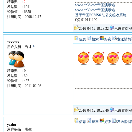
精华贴 ：
2
www.hz36.com帝国演示站
发贴数 ：1941
www.hz39.com帝国演示站
经验值 ：6858
基于帝国ECMS6.6_公文签收系统
注册时间：2008-12-17
QQ:910111100
2016-04-12 10:28:32
已设置保密
信息
搜索
好友
发送悄悄
xxxxxxz
用户头衔：秀才
*
精华贴 ：0
发贴数 ：39
经验值 ：457
注册时间：2011-02-08
2016-04-12 10:28:46
已设置保密
信息
搜索
好友
发送悄悄
yeahu
用户头衔：书生