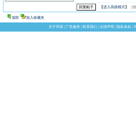
【
进入高级模式
】
(按
顶部
加入收藏夹
关于帝国
|
广告服务
|
联系我们
|
法律声明
|
隐私条款
|