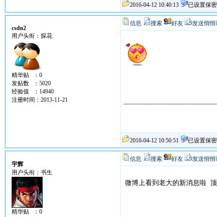
2016-04-12 10:40:13
已设置保密
信息
搜索
好友
发送悄悄
csdn2
用户头衔：探花
精华贴 ：0
发贴数 ：5020
经验值 ：14940
注册时间：2013-11-21
2016-04-12 10:50:51
已设置保密
信息
搜索
好友
发送悄悄
宇辉
用户头衔：书生
微博上看到老大的新消息啦 顶
精华贴 ：0