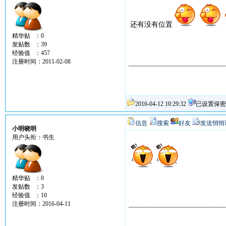
还有没有位置
精华贴 ：0
发贴数 ：39
经验值 ：457
注册时间：2011-02-08
2016-04-12 10:29:32
已设置保密
信息
搜索
好友
发送悄悄
小明晓明
用户头衔：书生
精华贴 ：0
发贴数 ：3
经验值 ：10
注册时间：2016-04-11