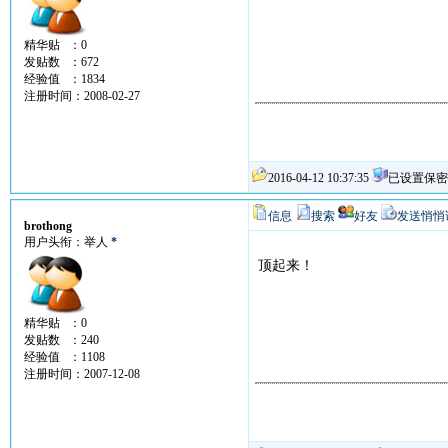
精华贴 ：0
发贴数 ：672
经验值 ：1834
注册时间：2008-02-27
2016-04-12 10:37:35
已设置保密
信息
搜索
好友
发送悄悄
brothong
用户头衔：举人
*
顶起来！
精华贴 ：0
发贴数 ：240
经验值 ：1108
注册时间：2007-12-08