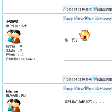
2016-04-12 10:29:36
已设置保密
信息
搜索
好友
发送悄悄
小明晓明
用户头衔：书生
第二页了
精华贴 ：0
发贴数 ：3
经验值 ：10
注册时间：2016-04-11
2016-04-12 10:30:03
已设置保密
信息
搜索
好友
发送悄悄
hahajune
用户头衔：秀才
支持新产品的发布。。。。