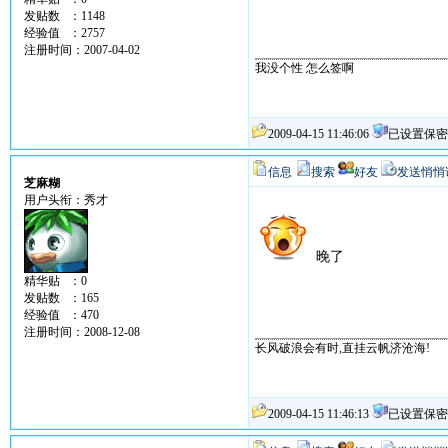
发贴数 ：1148
经验值 ：2757
注册时间：2007-04-02
我没个性 怎么签啊
2009-04-15 11:46:06
已设置保密
信息
搜索
好友
发送悄悄
芝麻糊
用户头衔：秀才
晚了
精华贴 ：0
发贴数 ：165
经验值 ：470
注册时间：2008-12-08
长风破浪会有时,直挂云帆济沧海!
2009-04-15 11:46:13
已设置保密