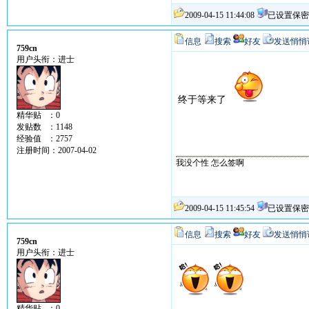
2009-04-15 11:44:08
已设置保密
信息
搜索
好友
发送悄悄
759cn
用户头衔：进士
终于等来了
精华贴 ：0
发贴数 ：1148
经验值 ：2757
注册时间：2007-04-02
我没个性 怎么签啊
2009-04-15 11:45:54
已设置保密
信息
搜索
好友
发送悄悄
759cn
用户头衔：进士
精华贴 ：0