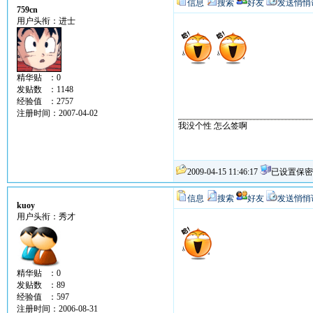
信息
搜索
好友
发送悄悄
759cn
用户头衔：进士
精华贴 ：0
发贴数 ：1148
经验值 ：2757
注册时间：2007-04-02
我没个性 怎么签啊
2009-04-15 11:46:17
已设置保密
信息
搜索
好友
发送悄悄
kuoy
用户头衔：秀才
精华贴 ：0
发贴数 ：89
经验值 ：597
注册时间：2006-08-31