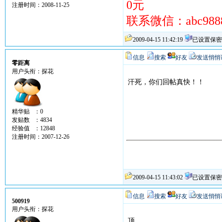
0元
注册时间：2008-11-25
联系微信：abc9888
2009-04-15 11:42:19
已设置保密
信息
搜索
好友
发送悄悄
零距离
用户头衔：探花
汗死，你们回帖真快！！
精华贴 ：0
发贴数 ：4834
经验值 ：12848
注册时间：2007-12-26
2009-04-15 11:43:02
已设置保密
信息
搜索
好友
发送悄悄
500919
用户头衔：探花
顶