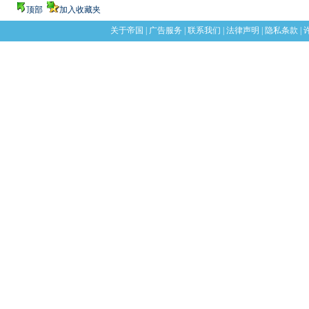
顶部
加入收藏夹
关于帝国
|
广告服务
|
联系我们
|
法律声明
|
隐私条款
|