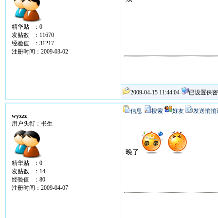
精华贴 ：0
发贴数 ：11670
经验值 ：31217
注册时间：2009-03-02
2009-04-15 11:44:04
已设置保密
信息
搜索
好友
发送悄悄
wyxzz
用户头衔：书生
晚了
精华贴 ：0
发贴数 ：14
经验值 ：80
注册时间：2009-04-07