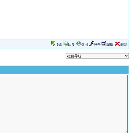
顶部
回复
引用
报告
编辑
删除