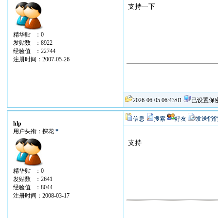
支持一下
精华贴 ：0
发贴数 ：8922
经验值 ：22744
注册时间：2007-05-26
2026-06-05 06:43:01
已设置保
信息
搜索
好友
发送悄
hlp
用户头衔：探花
*
支持
精华贴 ：0
发贴数 ：2641
经验值 ：8044
注册时间：2008-03-17