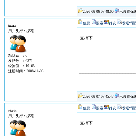
2026-06-06 07:48:06
已设置保
信息
搜索
好友
发送悄
luoto
用户头衔：探花
支持下
精华贴 ：0
发贴数 ：6371
经验值 ：19168
注册时间：2008-11-08
2026-06-07 07:45:47
已设置保
信息
搜索
好友
发送悄
zhxin
用户头衔：探花
支持下