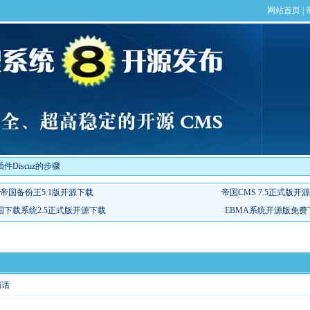
件Discuz的步骤
悄话