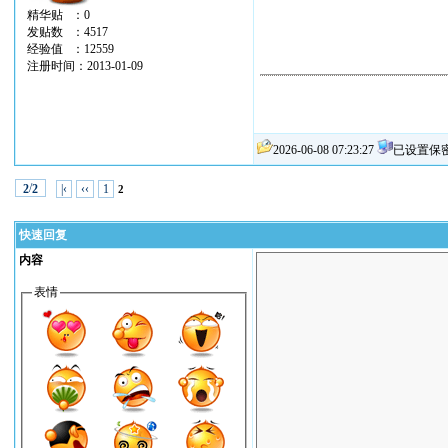
精华贴 ：0
发贴数 ：4517
经验值 ：12559
注册时间：2013-01-09
2026-06-08 07:23:27
已设置保
/
|‹
‹‹
1
2
2
2
快速回复
内容
表情