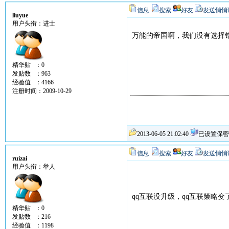
信息
搜索
好友
发送悄悄
liuyue
用户头衔：进士
万能的帝国啊，我们没有选择
精华贴 ：0
发贴数 ：963
经验值 ：4166
注册时间：2009-10-29
2013-06-05 21:02:40
已设置保密
信息
搜索
好友
发送悄悄
ruizai
用户头衔：举人
qq互联没升级，qq互联策略变
精华贴 ：0
发贴数 ：216
经验值 ：1198