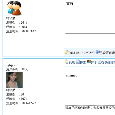
支持
精华贴 ：0
发贴数 ：2641
经验值 ：8044
注册时间：2008-03-17
2013-05-18 22:02:37
已设置保密
信息
搜索
好友
发送悄悄
xyhjyz
用户头衔：举人
sitemap
精华贴 ：0
发贴数 ：204
经验值 ：1071
注册时间：2006-12-27
现在的沉稳和淡定，大多都是曾经的