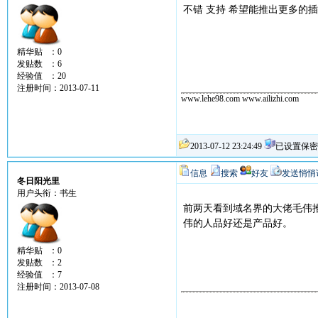
不错 支持 希望能推出更多的
精华贴 ：0
发贴数 ：6
经验值 ：20
注册时间：2013-07-11
www.lehe98.com www.ailizhi.com
2013-07-12 23:24:49
已设置保密
信息
搜索
好友
发送悄悄
冬日阳光里
用户头衔：书生
前两天看到域名界的大佬毛伟
伟的人品好还是产品好。
精华贴 ：0
发贴数 ：2
经验值 ：7
注册时间：2013-07-08