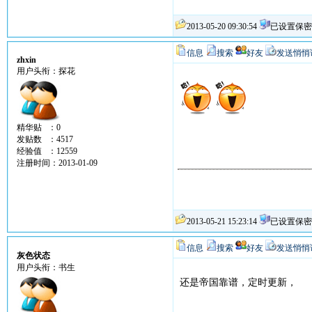
2013-05-20 09:30:54
已设置保密
信息
搜索
好友
发送悄悄
zhxin
用户头衔：探花
精华贴 ：0
发贴数 ：4517
经验值 ：12559
注册时间：2013-01-09
2013-05-21 15:23:14
已设置保密
信息
搜索
好友
发送悄悄
灰色状态
用户头衔：书生
还是帝国靠谱，定时更新，