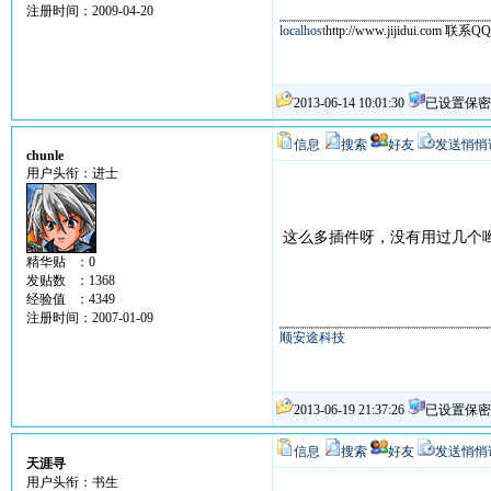
注册时间：2009-04-20
localhost
http://www.jijidui.com 联系Q
2013-06-14 10:01:30
已设置保密
信息
搜索
好友
发送悄悄
chunle
用户头衔：进士
这么多插件呀，没有用过几个
精华贴 ：0
发贴数 ：1368
经验值 ：4349
注册时间：2007-01-09
顺安途科技
2013-06-19 21:37:26
已设置保密
信息
搜索
好友
发送悄悄
天涯寻
用户头衔：书生