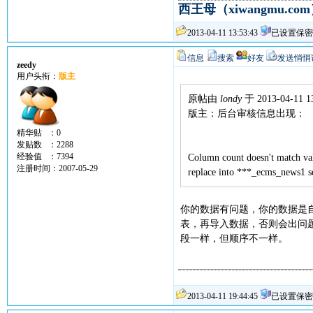
西王母（xiwangmu.co
2013-04-11 13:53:43
已设置保密
信息
搜索
好友
发送悄悄
zeedy
用户头衔：
版主
原帖由
londy
于 2013-04-11 1
版主：后台审核信息出现：
精华贴 ：0
发贴数 ：2288
经验值 ：7394
Column count doesn't match va
注册时间：2007-05-29
replace into ***_ecms_news1 sel
你的数据有问题，你的数据是
表，再导入数据，否则会出问
段一样，但顺序不一样。
2013-04-11 19:44:45
已设置保密