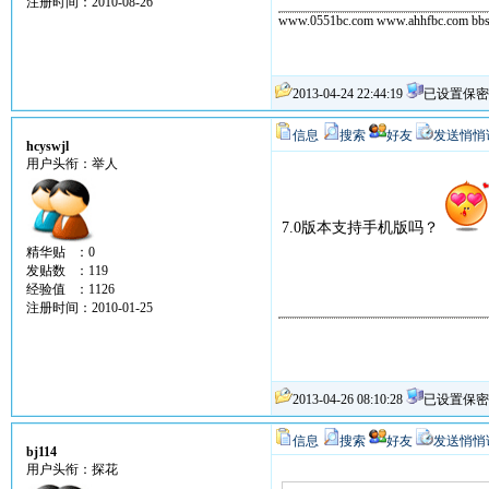
注册时间：2010-08-26
www.0551bc.com www.ahhfbc.com bbs
2013-04-24 22:44:19
已设置保密
信息
搜索
好友
发送悄悄
hcyswjl
用户头衔：举人
7.0版本支持手机版吗？
精华贴 ：0
发贴数 ：119
经验值 ：1126
注册时间：2010-01-25
2013-04-26 08:10:28
已设置保密
信息
搜索
好友
发送悄悄
bj114
用户头衔：探花