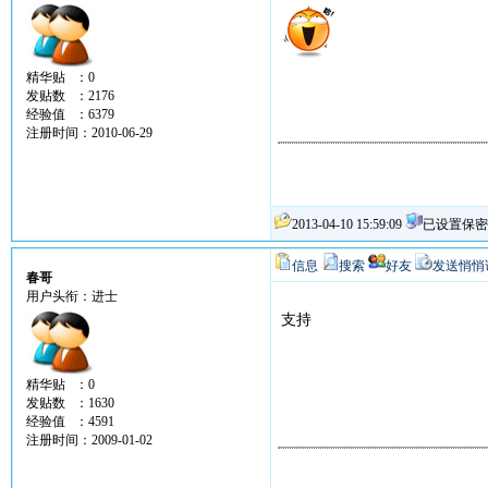
精华贴 ：0
发贴数 ：2176
经验值 ：6379
注册时间：2010-06-29
2013-04-10 15:59:09
已设置保密
信息
搜索
好友
发送悄悄
春哥
用户头衔：进士
支持
精华贴 ：0
发贴数 ：1630
经验值 ：4591
注册时间：2009-01-02