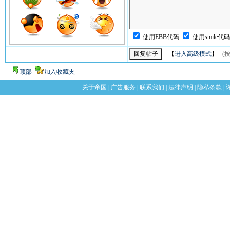
使用EBB代码
使用smile代
【
进入高级模式
】
(按
顶部
加入收藏夹
关于帝国
|
广告服务
|
联系我们
|
法律声明
|
隐私条款
|