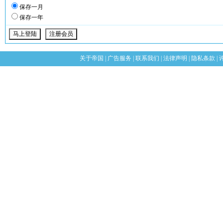
保存一月
保存一年
关于帝国
|
广告服务
|
联系我们
|
法律声明
|
隐私条款
|