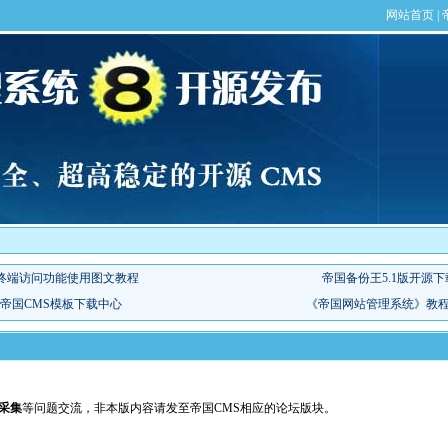
/采集
等问题交流，非本版内容请发至帝国CMS相应的论坛版块。
；