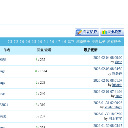
7.5
7.2
7.0
6.6
6.5
6.0
5.1
5.0
4.7
4.6
其它
精华贴子
专题贴子
所有贴子
作者
回复/查看
最后更新
2026-02-04 08:09:09
有奖
3
/ 255
by
zhxin
2026-02-03 08:24:59
inge
31
/ 1624
by
就是你
2026-02-02 08:01:07
inge
2
/ 263
by
hibaidu
2026-02-01 07:41:04
bvc
2
/ 240
by
luoto
2026-01-31 02:00:26
83024
3
/ 310
by
xfight_xfight
2026-01-30 18:02:02
有奖
5
/ 257
by
网上有奖
2026-01-30 08:05:17
inge
6
/ 258