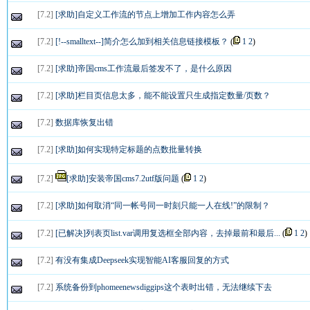
[
7.2
]
[求助]自定义工作流的节点上增加工作内容怎么弄
[
7.2
]
[!--smalltext--]简介怎么加到相关信息链接模板？
(
1
2
)
[
7.2
]
[求助]帝国cms工作流最后签发不了，是什么原因
[
7.2
]
[求助]栏目页信息太多，能不能设置只生成指定数量/页数？
[
7.2
]
数据库恢复出错
[
7.2
]
[求助]如何实现特定标题的点数批量转换
[
7.2
]
[求助]安装帝国cms7.2utf版问题
(
1
2
)
[
7.2
]
[求助]如何取消“同一帐号同一时刻只能一人在线!”的限制？
[
7.2
]
[已解决]列表页list.var调用复选框全部内容，去掉最前和最后...
(
1
2
)
[
7.2
]
有没有集成Deepseek实现智能AI客服回复的方式
[
7.2
]
系统备份到phomeenewsdiggips这个表时出错，无法继续下去